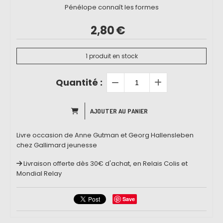
Pénélope connaît les formes
2,80
€
1
produit en stock
Quantité :
AJOUTER AU PANIER
Livre occasion de Anne Gutman et Georg Hallensleben
chez Gallimard jeunesse
Livraison offerte dès 30€ d'achat, en Relais Colis et
Mondial Relay
Save