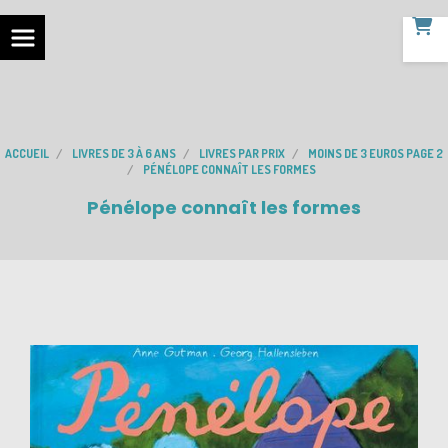
ACCUEIL
LIVRES DE 3 À 6 ANS
LIVRES PAR PRIX
MOINS DE 3 EUROS PAGE 2
PÉNÉLOPE CONNAÎT LES FORMES
Pénélope connaît les formes