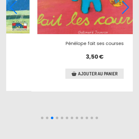
Le grand livre de Pénélope
6,00
€
AJOUTER AU PANIER