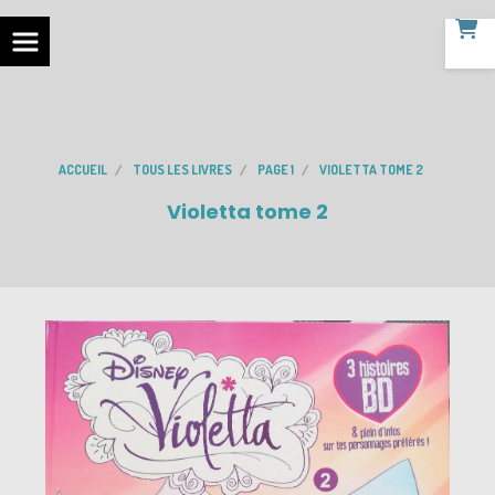
ACCUEIL
TOUS LES LIVRES
PAGE 1
VIOLETTA TOME 2
Violetta tome 2