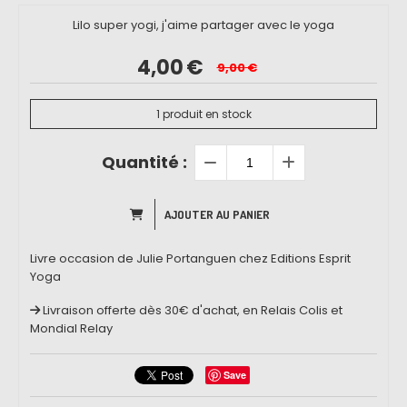
Lilo super yogi, j'aime partager avec le yoga
4,00
€
9,00
€
1
produit en stock
Quantité :
AJOUTER AU PANIER
Livre occasion de Julie Portanguen chez Editions Esprit
Yoga
Livraison offerte dès 30€ d'achat, en Relais Colis et
Mondial Relay
Save