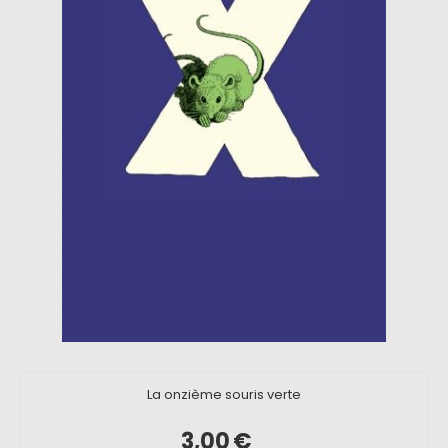
La onzième souris verte
3,00
€