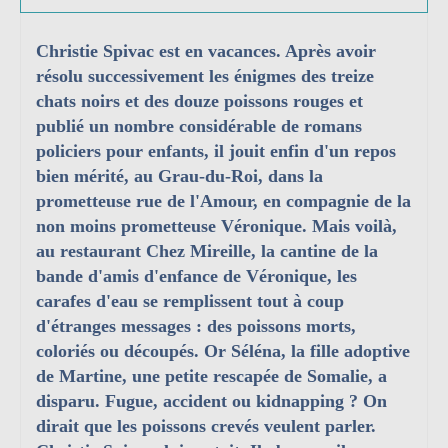
Christie Spivac est en vacances. Après avoir
résolu successivement les énigmes des treize
chats noirs et des douze poissons rouges et
publié un nombre considérable de romans
policiers pour enfants, il jouit enfin d'un repos
bien mérité, au Grau-du-Roi, dans la
prometteuse rue de l'Amour, en compagnie de la
non moins prometteuse Véronique. Mais voilà,
au restaurant Chez Mireille, la cantine de la
bande d'amis d'enfance de Véronique, les
carafes d'eau se remplissent tout à coup
d'étranges messages : des poissons morts,
coloriés ou découpés. Or Séléna, la fille adoptive
de Martine, une petite rescapée de Somalie, a
disparu. Fugue, accident ou kidnapping ? On
dirait que les poissons crevés veulent parler.