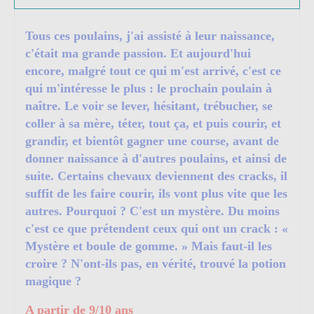
Tous ces poulains, j'ai assisté à leur naissance,
c'était ma grande passion. Et aujourd'hui
encore, malgré tout ce qui m'est arrivé, c'est ce
qui m'intéresse le plus : le prochain poulain à
naître. Le voir se lever, hésitant, trébucher, se
coller à sa mère, téter, tout ça, et puis courir, et
grandir, et bientôt gagner une course, avant de
donner naissance à d'autres poulains, et ainsi de
suite. Certains chevaux deviennent des cracks, il
suffit de les faire courir, ils vont plus vite que les
autres. Pourquoi ? C'est un mystère. Du moins
c'est ce que prétendent ceux qui ont un crack : «
Mystère et boule de gomme. » Mais faut-il les
croire ? N'ont-ils pas, en vérité, trouvé la potion
magique ?
A partir de 9/10 ans