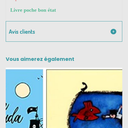
Livre poche bon état
Avis clients
Vous aimerez également