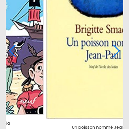
Les super-héros n'ont pas le verti
Paul