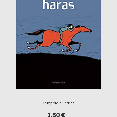
Tempête au haras
3,50
€