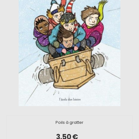
Poils à gratter
3,50
€