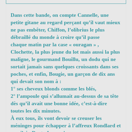
Dans cette bande, on compte Cannelle, une
petite gitane au regard perçant qu’il vaut mieux
ne pas embêter, Chiffon, l’olibrius le plus
débraillé du monde à croire qu’il passe
chaque matin par la case « ouragan » ,
Clochette, la plus jeune du lot mais aussi la plus
maligne, le gourmand Bouillu, un dodu qui ne
sortait jamais sans quelques croissants dans ses
poches, et enfin, Bougie, un garçon de dix ans
qui devait son nom à :
1° ses cheveux blonds comme les blés,
2° l’ampoule qui s’allumait au-dessus de sa tête
dès qu’il avait une bonne idée, c’est-à-dire
toutes les dix minutes.
À eux tous, ils vont devoir se creuser les
méninges pour échapper à l’affreux Rondlard et