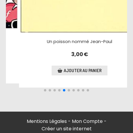
Une soupe de diamants
l
3,00
€
AJOUTER AU PANIER
Mentions Légales
Mon Compte
Créer un site internet