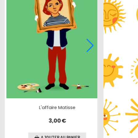
Octobre, un crime
3,90
€