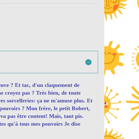
euve ? Et tac, d'un claquement de
e croyez pas ? Très bien, de toute
res sorcelleries: ça ne m'amuse plus. Et
pouvoirs ? Mon frère, le petit Robert,
va pas être content! Mais, tant pis.
tes qu'à tous mes pouvoirs Je dise