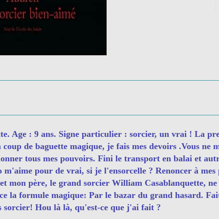
 Age : 9 ans. Signe particulier : sorcier, un vrai ! La pr
n coup de baguette magique, je fais mes devoirs .Vous ne m
onner tous mes pouvoirs. Fini le transport en balai et aut
 m'aime pour de vrai, si je l'ensorcelle ? Renoncer à mes 
 et mon père, le grand sorcier William Casablanquette, ne 
nce la formule magique: Par le bazar du grand hasard. Fai
s sorcier! Hou là là, qu'est-ce que j'ai fait ?