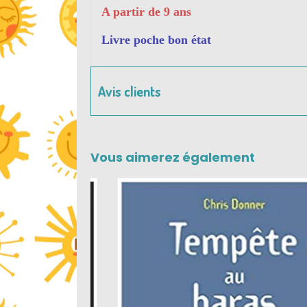
A partir de 9 ans
Livre poche bon état
Avis clients
Vous aimerez également