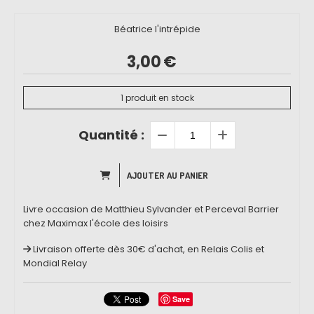
Béatrice l'intrépide
3,00
€
1
produit en stock
Quantité :
AJOUTER AU PANIER
Livre occasion de Matthieu Sylvander et Perceval Barrier
chez Maximax l'école des loisirs
Livraison offerte dès 30€ d'achat, en Relais Colis et
Mondial Relay
Save