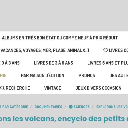
ALBUMS EN TRÈS BON ÉTAT OU COMME NEUF À PRIX RÉDUIT
 VACANCES, VOYAGES, MER, PLAGE, ANIMAUX..)
LIVRES C
 0 À 3 ANS
LIVRES DE 3 À 6 ANS
LIVRES 6 ANS ET PL
RIE
PAR MAISON D'ÉDITION
PROMOS
DES AUTE
RECHERCHE
VINTAGE
JEUX DIVERS OCCASION
S PAR CATÉGORIE
DOCUMENTAIRES
SCIENCES
EXPLORONS LES VO
ns les volcans, encyclo des petits