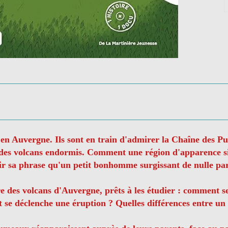
 en Auvergne. Ils sont en train d'admirer la Chaîne des P
. des volcans endormis. Comment une région d'apparence si 
nir sa phrase qu'un petit bonhomme surgissant de nulle par
tre des volcans d'Auvergne, prêts à les étudier : comment 
 se déclenche une éruption ? Quelles différences entre un 