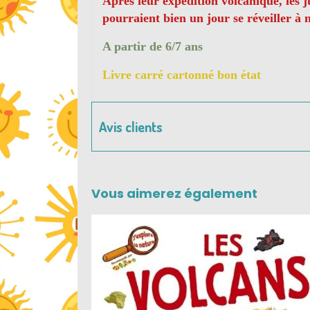
Après leur expédition volcanique, les 
pourraient bien un jour se réveiller à 
A partir de 6/7 ans
Livre carré cartonné bon état
Avis clients
Vous aimerez également