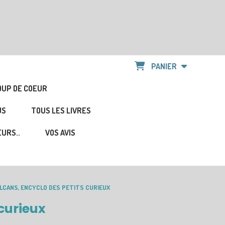
PANIER
OUP DE COEUR
US
TOUS LES LIVRES
URS..
VOS AVIS
LCANS, ENCYCLO DES PETITS CURIEUX
 curieux