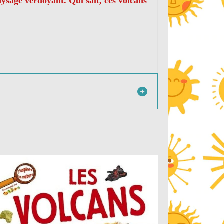
ysage verdoyant. Qui sait, ces volcans