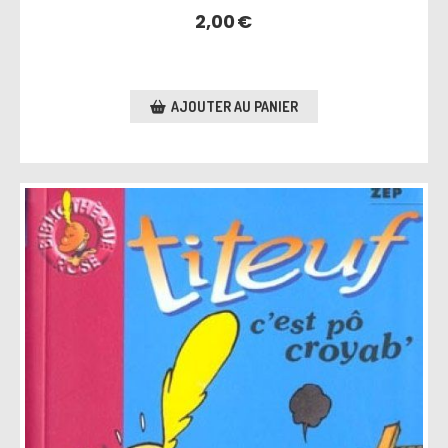
2,00
€
AJOUTER AU PANIER