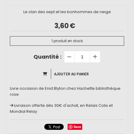
Le clan des sept et les bonhommes de neige
3,60
€
1
produit en stock
Quantité :
AJOUTER AU PANIER
Livre occasion de Enid Blyton chez Hachette bibliothèque
rose
Livraison offerte dès 30€ d'achat, en Relais Colis et
Mondial Relay
Save