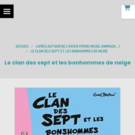
ACCUEIL
LIVRES AUTOUR DE L'HIVER (FROID, NEIGE, ANIMAUX...)
LE CLAN DES SEPT ET LES BONHOMMES DE NEIGE
Le clan des sept et les bonhommes de neige