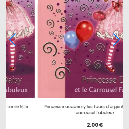
e 9, le
Princesse academy les tours d'argent tome 9, 
carrousel fabuleux
2,00
€