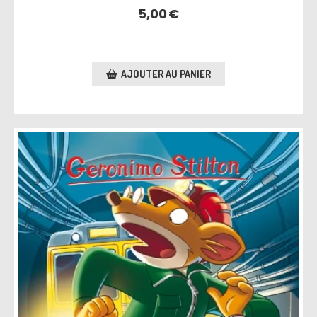
5,00
€
AJOUTER AU PANIER