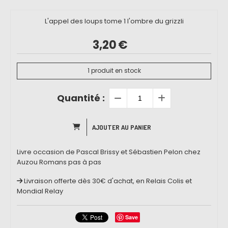
L'appel des loups tome 1 l'ombre du grizzli
3,20
€
1
produit en stock
Quantité :
AJOUTER AU PANIER
Livre occasion de Pascal Brissy et Sébastien Pelon chez
Auzou Romans pas à pas
Livraison offerte dès 30€ d'achat, en Relais Colis et
Mondial Relay
Save