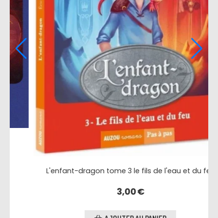
Sarah danse, bienvenue à l'opéra
3,00
€
feu
AJOUTER AU PANIER