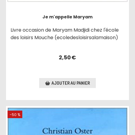
Je m'appelle Maryam
Livre occasion de Maryam Madjidi chez l'école
des loisirs Mouche (ecoledesloisirsalamaison)
2,50
€
AJOUTER AU PANIER
-50 %