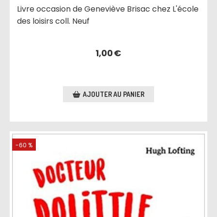
Livre occasion de Geneviève Brisac chez L'école
des loisirs coll. Neuf
1,00
€
AJOUTER AU PANIER
-60 %