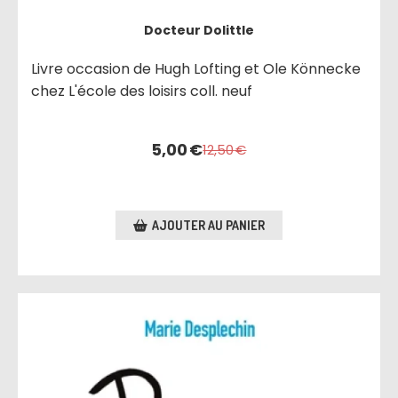
Docteur Dolittle
Livre occasion de Hugh Lofting et Ole Könnecke
chez L'école des loisirs coll. neuf
5,00
€
12,50
€
AJOUTER AU PANIER