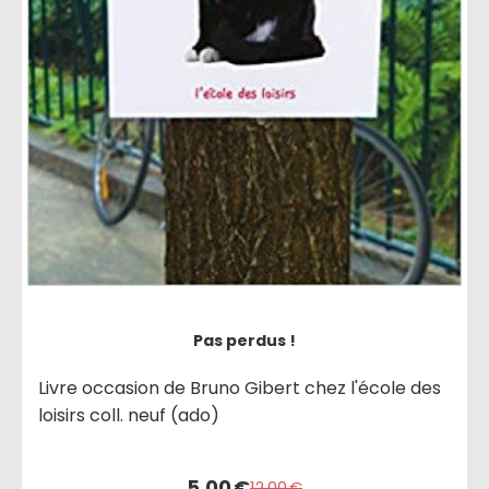
Pas perdus !
Livre occasion de Bruno Gibert chez l'école des
loisirs coll. neuf (ado)
5,00
€
12,00
€