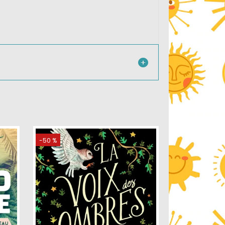
-50 %