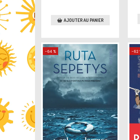
AJOUTER AU PANIER
-64 %
-62