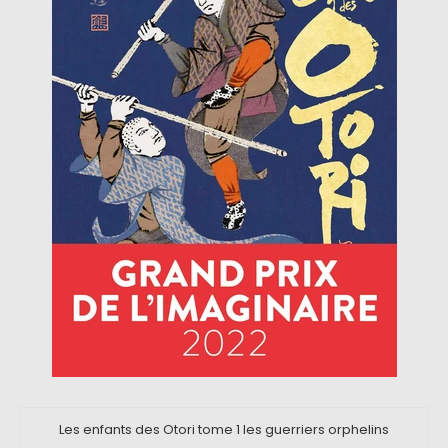
Les enfants des Otori tome 1 les guerriers orphelins