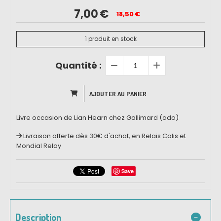
7,00
€
18,50
€
1
produit en stock
Quantité :
AJOUTER AU PANIER
Livre occasion de Lian Hearn chez Gallimard (ado)
Livraison offerte dès 30€ d'achat, en Relais Colis et
Mondial Relay
Save
Description