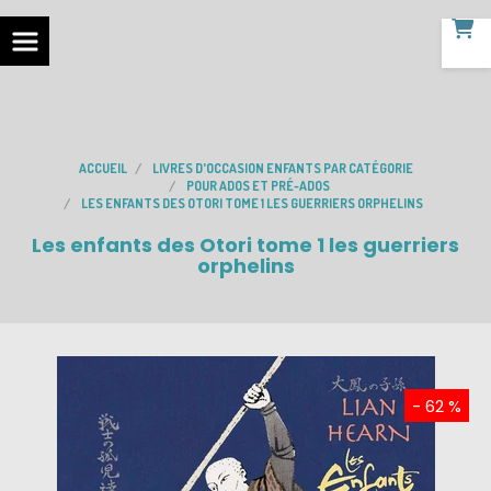
ACCUEIL
LIVRES D'OCCASION ENFANTS PAR CATÉGORIE
POUR ADOS ET PRÉ-ADOS
LES ENFANTS DES OTORI TOME 1 LES GUERRIERS ORPHELINS
Les enfants des Otori tome 1 les guerriers
orphelins
- 62 %