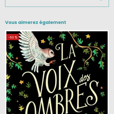
Vous aimerez également
-64 %