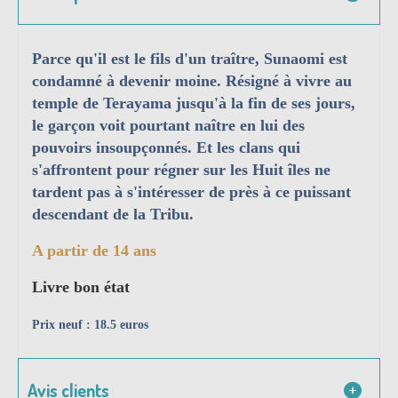
Parce qu'il est le fils d'un traître, Sunaomi est
condamné à devenir moine. Résigné à vivre au
temple de Terayama jusqu'à la fin de ses jours,
le garçon voit pourtant naître en lui des
pouvoirs insoupçonnés. Et les clans qui
s'affrontent pour régner sur les Huit îles ne
tardent pas à s'intéresser de près à ce puissant
descendant de la Tribu.
A partir de 14 ans
Livre bon état
Prix neuf : 18.5 euros
Avis clients