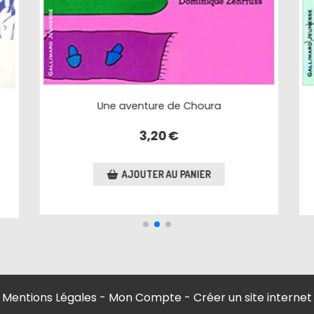
Le grand secret
3,50
€
AJOUTER AU PANIER
Mentions Légales
Mon Compte
Créer un site internet