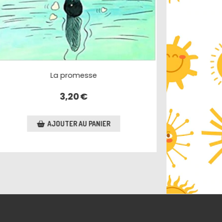
Une aventure de Choura
3,20
€
AJOUTER AU PANIER