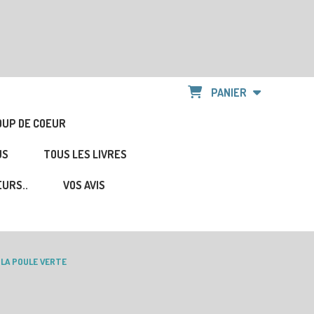
PANIER
OUP DE COEUR
US
TOUS LES LIVRES
URS..
VOS AVIS
LA POULE VERTE