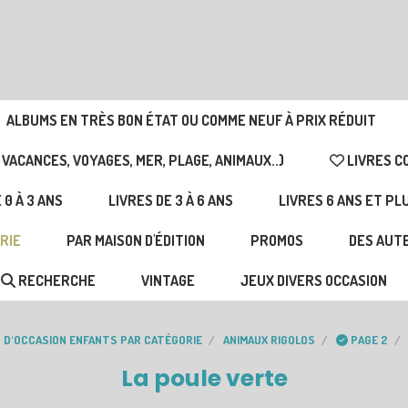
ALBUMS EN TRÈS BON ÉTAT OU COMME NEUF À PRIX RÉDUIT
 VACANCES, VOYAGES, MER, PLAGE, ANIMAUX..)
LIVRES C
 0 À 3 ANS
LIVRES DE 3 À 6 ANS
LIVRES 6 ANS ET PL
RIE
PAR MAISON D'ÉDITION
PROMOS
DES AUTE
RECHERCHE
VINTAGE
JEUX DIVERS OCCASION
S D'OCCASION ENFANTS PAR CATÉGORIE
ANIMAUX RIGOLOS
PAGE 2
La poule verte