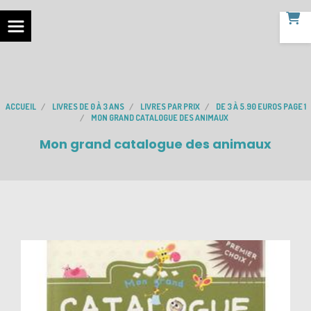
ACCUEIL
LIVRES DE 0 À 3 ANS
LIVRES PAR PRIX
DE 3 À 5.90 EUROS PAGE 1
MON GRAND CATALOGUE DES ANIMAUX
Mon grand catalogue des animaux