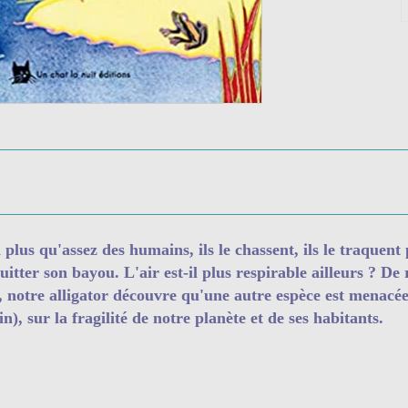
 a plus qu'assez des humains, ils le chassent, ils le traque
itter son bayou. L'air est-il plus respirable ailleurs ? De 
r, notre alligator découvre qu'une autre espèce est menacé
n), sur la fragilité de notre planète et de ses habitants.