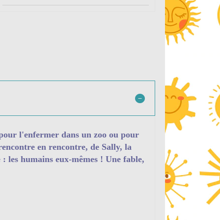
nt pour l'enfermer dans un zoo ou pour
rencontre en rencontre, de Sally, la
e : les humains eux-mêmes ! Une fable,