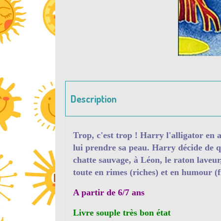
Description
Trop, c'est trop ! Harry l'alligator en
lui prendre sa peau. Harry décide de qu
chatte sauvage, à Léon, le raton laveu
toute en rimes (riches) et en humour (fi
A partir de 6/7 ans
Livre souple très bon état