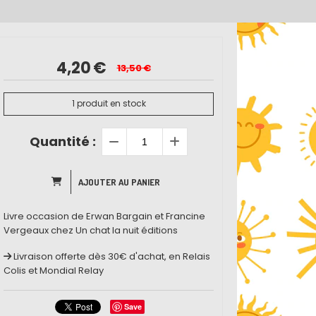
4,20
€
13,50
€
1
produit en stock
Quantité :
AJOUTER AU PANIER
Livre occasion de Erwan Bargain et Francine
Vergeaux chez Un chat la nuit éditions
Livraison offerte dès 30€ d'achat, en Relais
Colis et Mondial Relay
Save