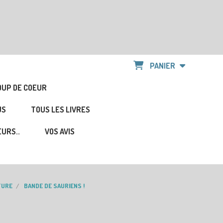
PANIER
OUP DE COEUR
US
TOUS LES LIVRES
URS..
VOS AVIS
ATURE
BANDE DE SAURIENS !