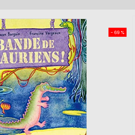
- 69 %