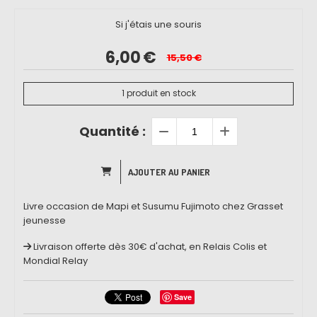
Si j'étais une souris
6,00
€
15,50
€
1
produit en stock
Quantité :
AJOUTER AU PANIER
Livre occasion de Mapi et Susumu Fujimoto chez Grasset
jeunesse
Livraison offerte dès 30€ d'achat, en Relais Colis et
Mondial Relay
Save