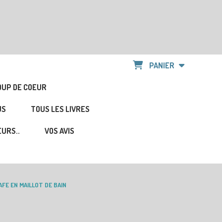
PANIER
OUP DE COEUR
US
TOUS LES LIVRES
URS..
VOS AVIS
AFE EN MAILLOT DE BAIN