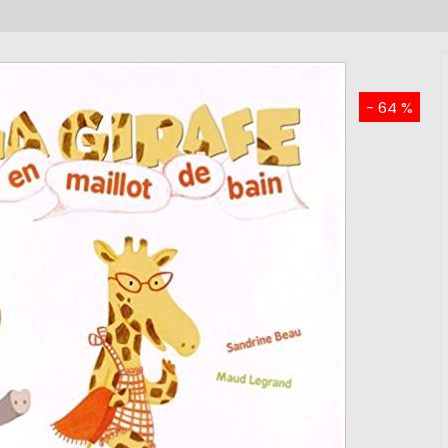
- 64 %