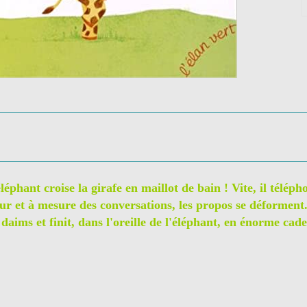
phant croise la girafe en maillot de bain ! Vite, il télépho
 fur et à mesure des conversations, les propos se déforment.
daims et finit, dans l'oreille de l'éléphant, en énorme cad