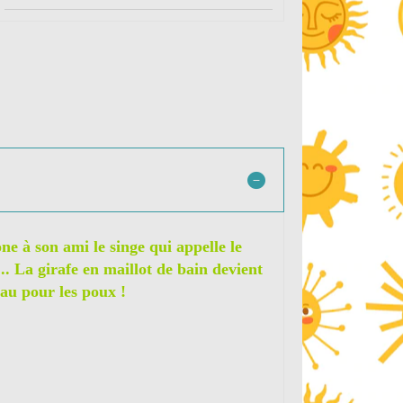
ne à son ami le singe qui appelle le
.. La girafe en maillot de bain devient
eau pour les poux !