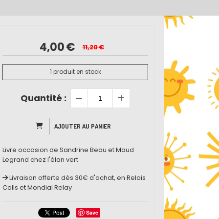
4,00
€
11,20
€
1
produit en stock
Quantité :
AJOUTER AU PANIER
Livre occasion de Sandrine Beau et Maud
Legrand chez l'élan vert
Livraison offerte dès 30€ d'achat, en Relais
Colis et Mondial Relay
Save