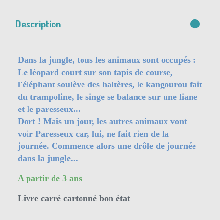
Description
Dans la jungle, tous les animaux sont occupés :
Le léopard court sur son tapis de course,
l'éléphant soulève des haltères, le kangourou fait
du trampoline, le singe se balance sur une liane
et le paresseux...
Dort ! Mais un jour, les autres animaux vont
voir Paresseux car, lui, ne fait rien de la
journée. Commence alors une drôle de journée
dans la jungle...
A partir de 3 ans
Livre carré cartonné bon état