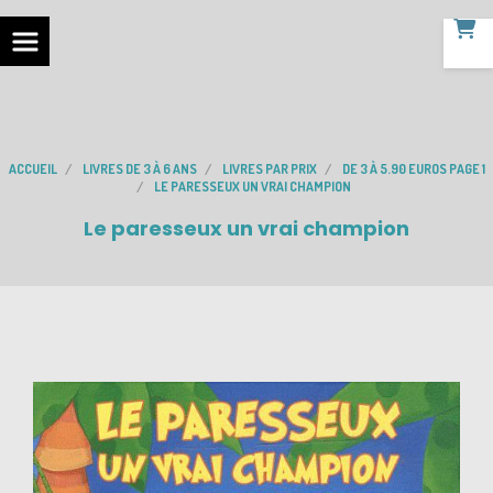
ACCUEIL
LIVRES DE 3 À 6 ANS
LIVRES PAR PRIX
DE 3 À 5.90 EUROS PAGE 1
LE PARESSEUX UN VRAI CHAMPION
Le paresseux un vrai champion