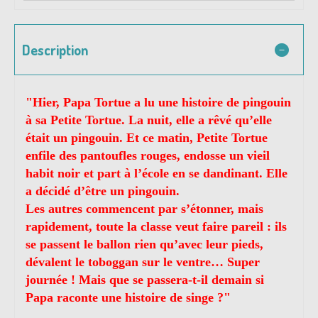
Description
"
Hier, Papa Tortue a lu une histoire de pingouin
à sa Petite Tortue. La nuit, elle a rêvé qu’elle
était un pingouin. Et ce matin, Petite Tortue
enfile des pantoufles rouges, endosse un vieil
habit noir et part à l’école en se dandinant. Elle
a décidé d’être un pingouin.
Les autres commencent par s’étonner, mais
rapidement, toute la classe veut faire pareil : ils
se passent le ballon rien qu’avec leur pieds,
dévalent le toboggan sur le ventre… Super
journée ! Mais que se passera-t-il demain si
Papa raconte une histoire de singe ?"