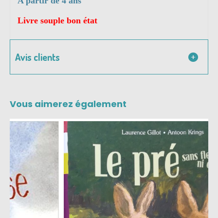
A partir de 4 ans
Livre souple bon état
Avis clients
Vous aimerez également