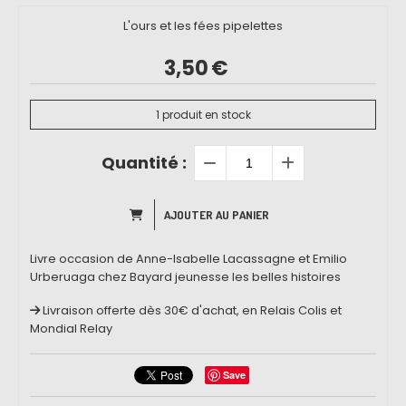
L'ours et les fées pipelettes
3,50
€
1
produit en stock
Quantité :
AJOUTER AU PANIER
Livre occasion de Anne-Isabelle Lacassagne et Emilio
Urberuaga chez Bayard jeunesse les belles histoires
Livraison offerte dès 30€ d'achat, en Relais Colis et
Mondial Relay
Save