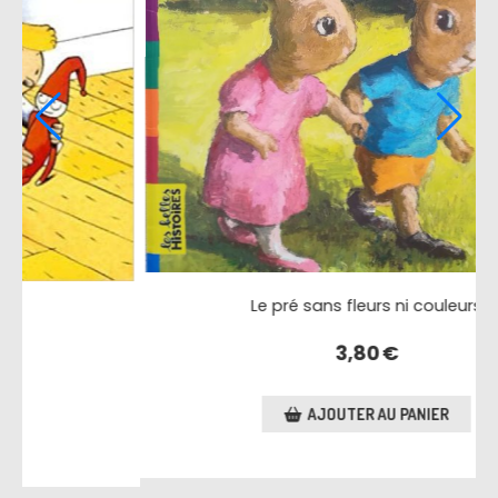
J'ai un lion à la maison !
3,60
€
AJOUTER AU PANIER