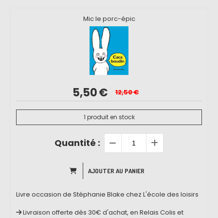
Mic le porc-épic
5,50
€
12,50
€
1
produit en stock
Quantité :
AJOUTER AU PANIER
Livre occasion de Stéphanie Blake chez L'école des loisirs
Livraison offerte dès 30€ d'achat, en Relais Colis et