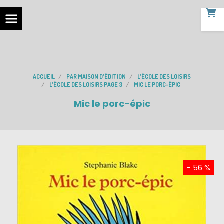
ACCUEIL
PAR MAISON D'ÉDITION
L'ÉCOLE DES LOISIRS
L'ÉCOLE DES LOISIRS PAGE 3
MIC LE PORC-ÉPIC
Mic le porc-épic
- 56 %