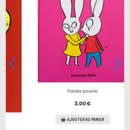
Va t'en bébé cadum