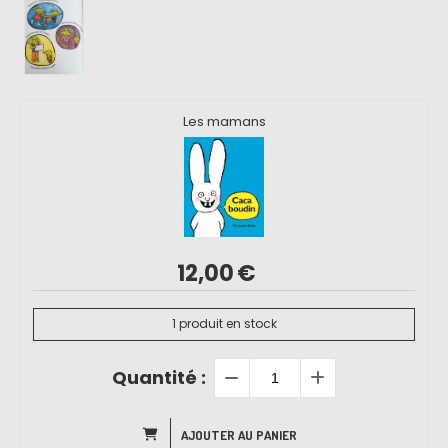
Les mamans
12,00
€
1
produit en stock
Quantité :
AJOUTER AU PANIER