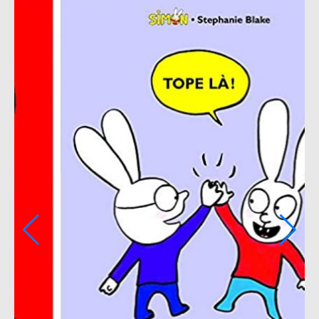
Poux !