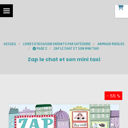
ACCUEIL
LIVRES D'OCCASION ENFANTS PAR CATÉGORIE
ANIMAUX RIGOLOS
PAGE 2
ZAP LE CHAT ET SON MINI TAXI
Zap le chat et son mini taxi
- 55 %