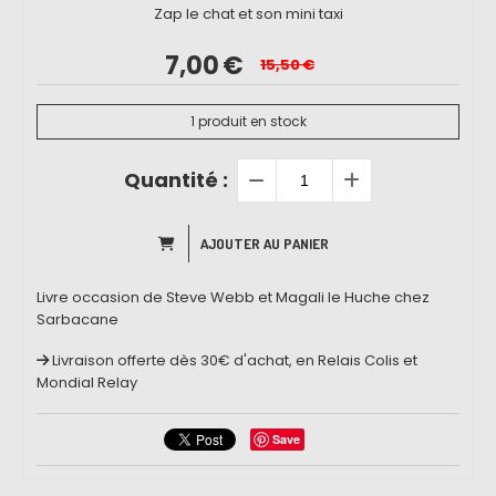
Zap le chat et son mini taxi
7,00
€
15,50
€
1
produit en stock
Quantité :
AJOUTER AU PANIER
Livre occasion de Steve Webb et Magali le Huche chez
Sarbacane
Livraison offerte dès 30€ d'achat, en Relais Colis et
Mondial Relay
Save