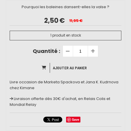
Pourquoi les baleines dansent-elles la valse ?
2,50
€
11,95
€
1
produit en stock
Quantité :
AJOUTER AU PANIER
Livre occasion de Marketa Spackova et Jana K. Kudrnova
chez Kimane
Livraison offerte dès 30€ d'achat, en Relais Colis et
Mondial Relay
Save