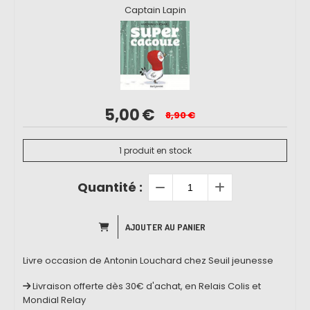
Captain Lapin
5,00
€
8,90
€
1
produit en stock
Quantité :
AJOUTER AU PANIER
Livre occasion de Antonin Louchard chez Seuil jeunesse
Livraison offerte dès 30€ d'achat, en Relais Colis et
Mondial Relay