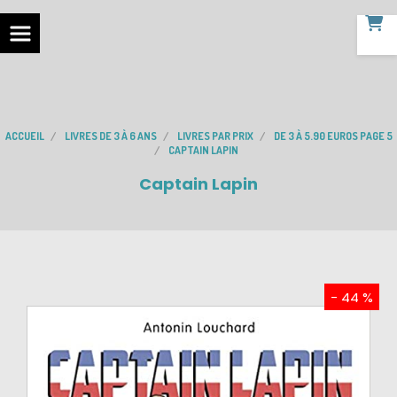
ACCUEIL
LIVRES DE 3 À 6 ANS
LIVRES PAR PRIX
DE 3 À 5.90 EUROS PAGE 5
CAPTAIN LAPIN
Captain Lapin
- 44 %