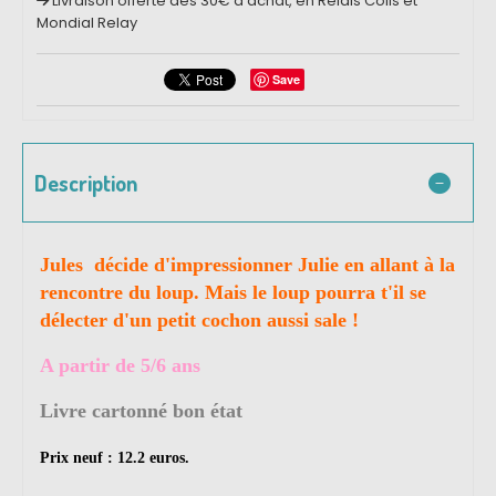
Livraison offerte dès 30€ d'achat, en Relais Colis et
Mondial Relay
Save
Description
Jules décide d'impressionner Julie en allant à la
rencontre du loup. Mais le loup pourra t'il se
délecter d'un petit cochon aussi sale !
A partir de 5/6 ans
Livre cartonné bon état
Prix neuf : 12.2 euros.