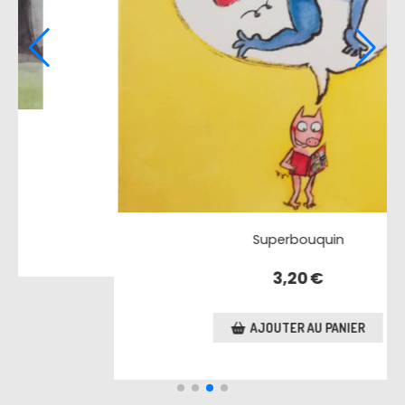
Grrick
3,20
€
AJOUTER AU PANIER