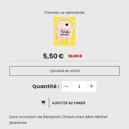
Pomelo se demande
5,50
€
12,00
€
1
produit en stock
Quantité :
AJOUTER AU PANIER
Livre occasion de Benjamin Chaud chez Albin Michel
jeunesse