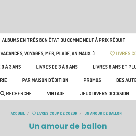
ALBUMS EN TRÈS BON ÉTAT OU COMME NEUF À PRIX RÉDUIT
 VACANCES, VOYAGES, MER, PLAGE, ANIMAUX..)
LIVRES C
 0 À 3 ANS
LIVRES DE 3 À 6 ANS
LIVRES 6 ANS ET PL
RIE
PAR MAISON D'ÉDITION
PROMOS
DES AUTE
RECHERCHE
VINTAGE
JEUX DIVERS OCCASION
ACCUEIL
LIVRES COUP DE COEUR
UN AMOUR DE BALLON
Un amour de ballon