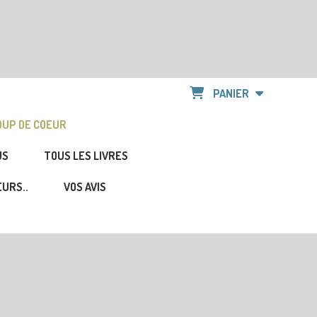
PANIER
OUP DE COEUR
US
TOUS LES LIVRES
URS..
VOS AVIS