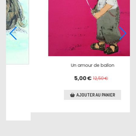
Le petit chat de Lina
6,00
€
AJOUTER AU PANIER