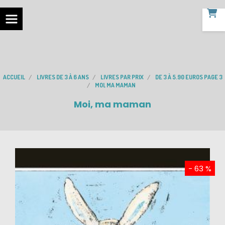
ACCUEIL
LIVRES DE 3 À 6 ANS
LIVRES PAR PRIX
DE 3 À 5.90 EUROS PAGE 3
MOI, MA MAMAN
Moi, ma maman
- 63 %