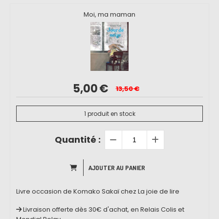
Moi, ma maman
5,00
€
13,50
€
1
produit en stock
Quantité :
AJOUTER AU PANIER
Livre occasion de Komako Sakaï chez La joie de lire
Livraison offerte dès 30€ d'achat, en Relais Colis et