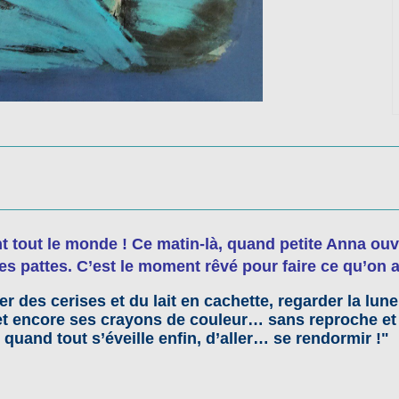
t tout le monde ! Ce matin-là, quand petite Anna ouvre
ses pattes. C’est le moment rêvé pour faire ce qu’on 
er des cerises et du lait en cachette, regarder la lu
, et encore ses crayons de couleur… sans reproche e
x, quand tout s’éveille enfin, d’aller… se rendormir !"