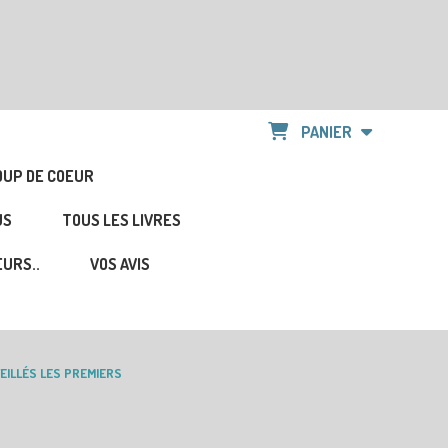
PANIER
OUP DE COEUR
US
TOUS LES LIVRES
URS..
VOS AVIS
EILLÉS LES PREMIERS