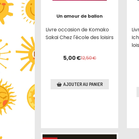
Un amour de ballon
Livre occasion de Komako
Li
Sakai Chez l'école des loisirs
Ich
lo
5,00
€
12,50
€
AJOUTER AU PANIER