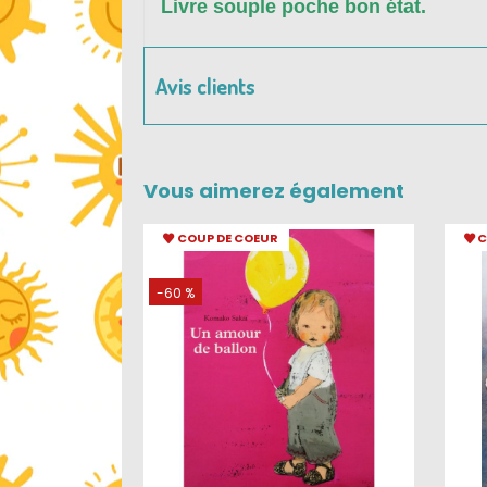
Livre souple poche bon état.
Avis clients
Vous aimerez également
COUP DE COEUR
C
-60 %