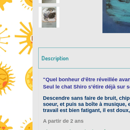
Description
"
Quel bonheur d’être réveillée avan
Seul le chat Shiro s’étire déjà sur 
Descendre sans faire de bruit, chip
soeur, et puis sa boîte à musique
travail est bien fatigant, il est dou
A partir de 2 ans