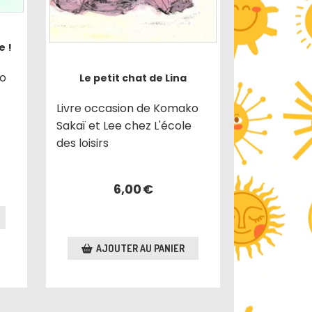
e !
ko
Le petit chat de Lina
Livre occasion de Komako
Sakaï et Lee chez L'école
des loisirs
6,00
€
AJOUTER AU PANIER