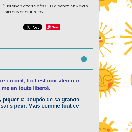
Livraison offerte dès 30€ d'achat, en Relais
Colis et Mondial Relay
Save
 un oeil, tout est noir alentour.
aime en toute liberté.
ne, piquer la poupée de sa grande
t sans peur. Mais comme tout ce