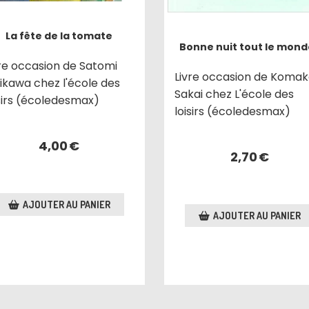
La fête de la tomate
Bonne nuit tout le mond
vre occasion de Satomi
Livre occasion de Koma
ikawa chez l'école des
Sakai chez L'école des
isirs (écoledesmax)
loisirs (écoledesmax)
4,00
€
2,70
€
AJOUTER AU PANIER
AJOUTER AU PANIER