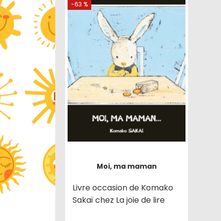
-63 %
Moi, ma maman
Livre occasion de Komako
Sakaï chez La joie de lire