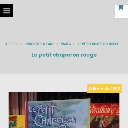
ACCUEIL
LIVRES DE 3 À 6 ANS
PAGE 4
LE PETIT CHAPERON ROUGE
Le petit chaperon rouge
Edition de 1996