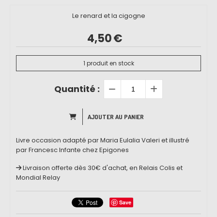
Le renard et la cigogne
4,50
€
1
produit en stock
Quantité :
AJOUTER AU PANIER
Livre occasion adapté par Maria Eulalia Valeri et illustré
par Francesc Infante chez Epigones
Livraison offerte dès 30€ d'achat, en Relais Colis et
Mondial Relay
Save