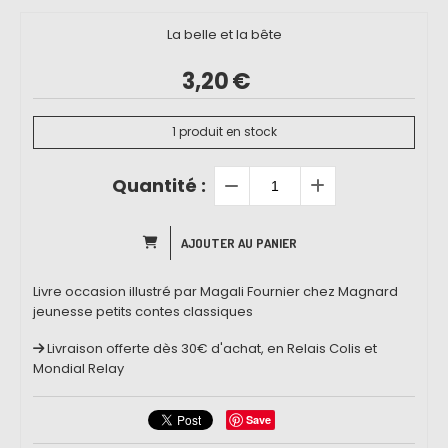
La belle et la bête
3,20
€
1
produit en stock
Quantité :
AJOUTER AU PANIER
Livre occasion illustré par Magali Fournier chez Magnard
jeunesse petits contes classiques
Livraison offerte dès 30€ d'achat, en Relais Colis et
Mondial Relay
Save