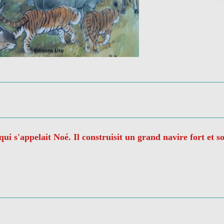
i s'appelait Noé. Il construisit un grand navire fort et sol