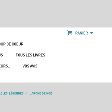
PANIER
OUP DE COEUR
US
TOUS LES LIVRES
URS..
VOS AVIS
BLES, LÉGENDES
L'ARCHE DE NOÉ