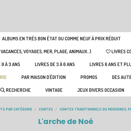
ALBUMS EN TRÈS BON ÉTAT OU COMME NEUF À PRIX RÉDUIT
 VACANCES, VOYAGES, MER, PLAGE, ANIMAUX..)
LIVRES C
 0 À 3 ANS
LIVRES DE 3 À 6 ANS
LIVRES 6 ANS ET PL
RIE
PAR MAISON D'ÉDITION
PROMOS
DES AUTE
RECHERCHE
VINTAGE
JEUX DIVERS OCCASION
NTS PAR CATÉGORIE
CONTES
CONTES TRADITIONNELS OU MODERNES, FA
L'arche de Noé