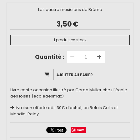
Les quatre musiciens de Brême
3,50
€
1
produit en stock
Quantité :
AJOUTER AU PANIER
Livre conte occasion illustré par Gerda Muller chez l'école
des loisirs (écoledesmax)
Livraison offerte dès 30€ d'achat, en Relais Colis et
Mondial Relay
Save