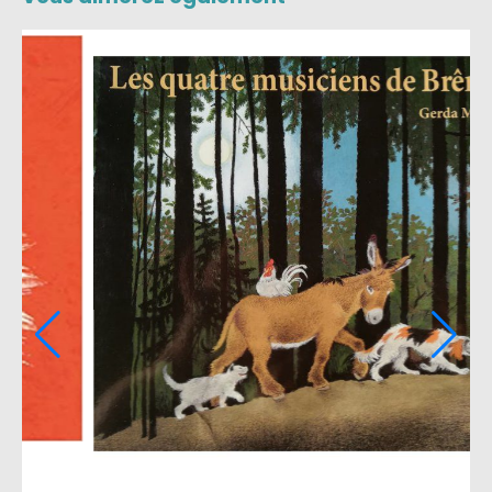
L'apprenti sorcier