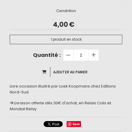
Cendrillon
4,00
€
1
produit en stock
Quantité :
AJOUTER AU PANIER
Livre occasion illustré par Loek Koopmans chez Editions
Nord-Sud
Livraison offerte dès 30€ d'achat, en Relais Colis et
Mondial Relay
Save