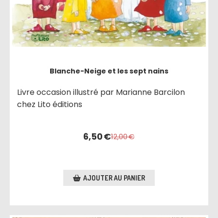
Blanche-Neige et les sept nains
Livre occasion illustré par Marianne Barcilon
chez Lito éditions
6,50
€
12,00
€
AJOUTER AU PANIER