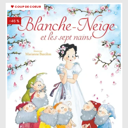
COUP DE COEUR
-46 %