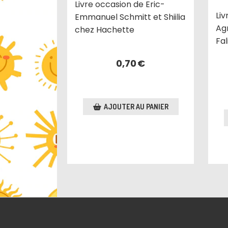
Livre occasion de Eric-
Li
Emmanuel Schmitt et Shiilia
Ag
chez Hachette
Fal
0,70
€
AJOUTER AU PANIER