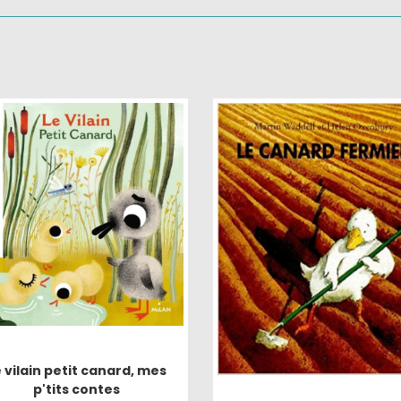
 vilain petit canard, mes
p'tits contes