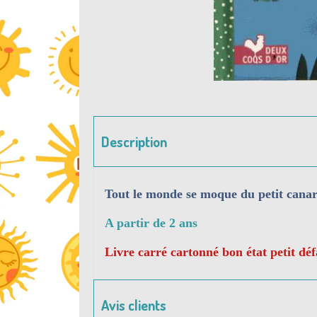
Description
Tout le monde se moque du petit canard
A partir de 2 ans
Livre carré cartonné bon état petit déf
Avis clients