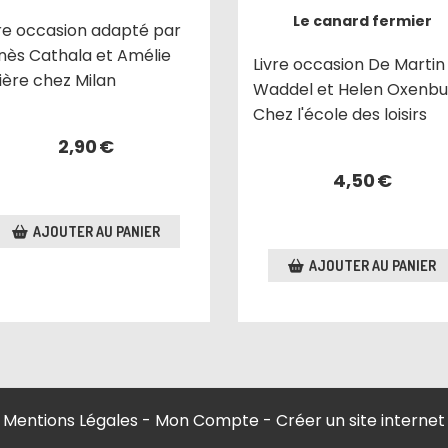
Le canard fermier
vre occasion adapté par
nès Cathala et Amélie
Livre occasion De Martin
ière chez Milan
Waddel et Helen Oxenbu
Chez l'école des loisirs
2,90
€
4,50
€
AJOUTER AU PANIER
AJOUTER AU PANIER
Mentions Légales
Mon Compte
Créer un site internet