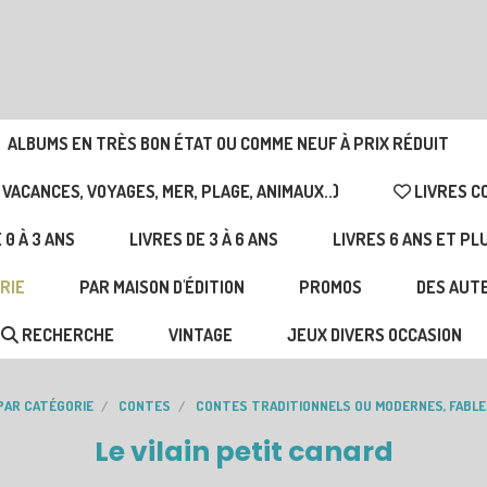
ALBUMS EN TRÈS BON ÉTAT OU COMME NEUF À PRIX RÉDUIT
 VACANCES, VOYAGES, MER, PLAGE, ANIMAUX..)
LIVRES C
 0 À 3 ANS
LIVRES DE 3 À 6 ANS
LIVRES 6 ANS ET PL
RIE
PAR MAISON D'ÉDITION
PROMOS
DES AUTE
RECHERCHE
VINTAGE
JEUX DIVERS OCCASION
PAR CATÉGORIE
CONTES
CONTES TRADITIONNELS OU MODERNES, FABLE
Le vilain petit canard