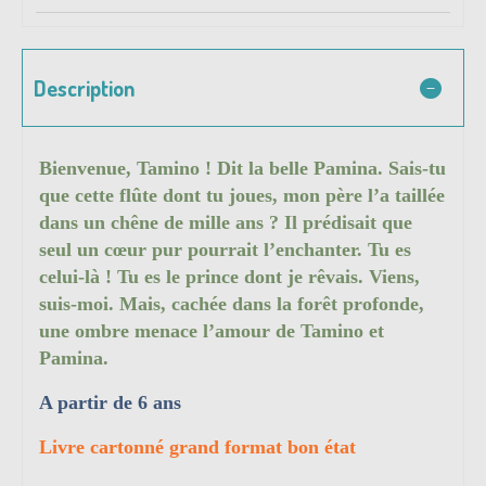
Description
Bienvenue, Tamino ! Dit la belle Pamina. Sais-tu
que cette flûte dont tu joues, mon père l’a taillée
dans un chêne de mille ans ? Il prédisait que
seul un cœur pur pourrait l’enchanter. Tu es
celui-là ! Tu es le prince dont je rêvais. Viens,
suis-moi. Mais, cachée dans la forêt profonde,
une ombre menace l’amour de Tamino et
Pamina.
A partir de 6 ans
Livre cartonné grand format bon état