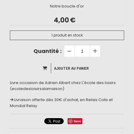
Notre boucle d'or
4,00
€
1
produit en stock
Quantité :
AJOUTER AU PANIER
Livre occasion de Adrien Albert chez L'école des loisirs
(ecoledesloisirsalamaison)
Livraison offerte dès 30€ d'achat, en Relais Colis et
Mondial Relay
Save