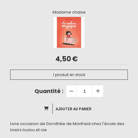
Madame chaise
4,50
€
1
produit en stock
Quantité :
AJOUTER AU PANIER
Livre occasion de Dorothée de Monfreid chez l'école des
loisirs loulou et cie