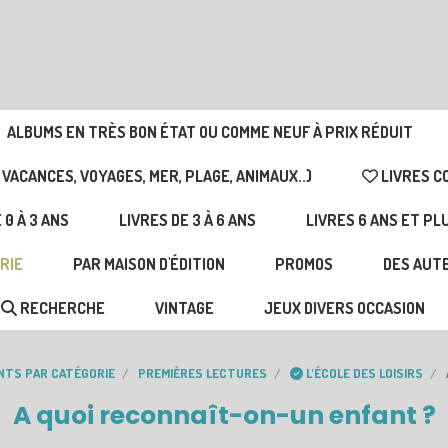
ALBUMS EN TRÈS BON ÉTAT OU COMME NEUF À PRIX RÉDUIT
 VACANCES, VOYAGES, MER, PLAGE, ANIMAUX..)
LIVRES C
 0 À 3 ANS
LIVRES DE 3 À 6 ANS
LIVRES 6 ANS ET PL
RIE
PAR MAISON D'ÉDITION
PROMOS
DES AUTE
RECHERCHE
VINTAGE
JEUX DIVERS OCCASION
ANTS PAR CATÉGORIE
PREMIÈRES LECTURES
L'ÉCOLE DES LOISIRS
A quoi reconnaît-on-un enfant ?