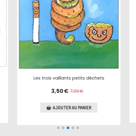
Un monde de cochons
3,00
€
AJOUTER AU PANIER