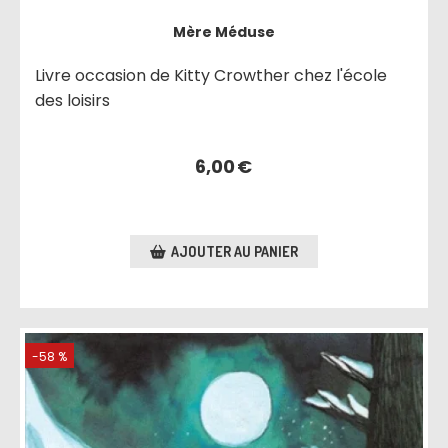
Mère Méduse
Livre occasion de Kitty Crowther chez l'école
des loisirs
6,00
€
AJOUTER AU PANIER
-58 %