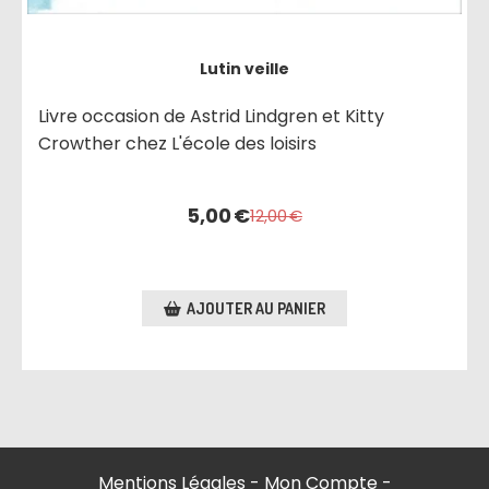
Lutin veille
Livre occasion de Astrid Lindgren et Kitty
Crowther chez L'école des loisirs
5,00
€
12,00
€
AJOUTER AU PANIER
Mentions Légales
Mon Compte