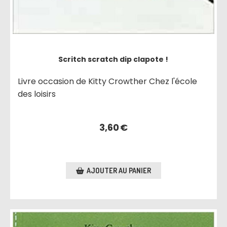
Scritch scratch dip clapote !
Livre occasion de Kitty Crowther Chez l'école
des loisirs
3,60
€
AJOUTER AU PANIER