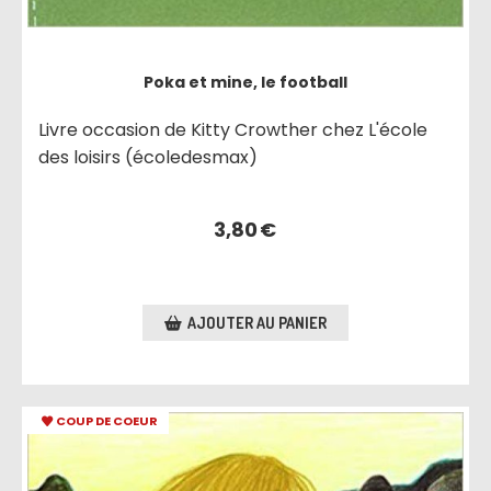
Poka et mine, le football
Livre occasion de Kitty Crowther chez L'école
des loisirs (écoledesmax)
3,80
€
AJOUTER AU PANIER
COUP DE COEUR